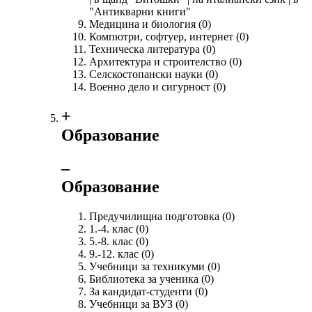
"Антикварни книги"
Медицина и биология
(0)
Компютри, софтуер, интернет
(0)
Техническа литература
(0)
Архитектура и строителство
(0)
Селскостопански науки
(0)
Военно дело и сигурност
(0)
+
Образование
‒
Образование
Предучилищна подготовка
(0)
1.-4. клас
(0)
5.-8. клас
(0)
9.-12. клас
(0)
Учебници за техникуми
(0)
Библиотека за ученика
(0)
За кандидат-студенти
(0)
Учебници за ВУЗ
(0)