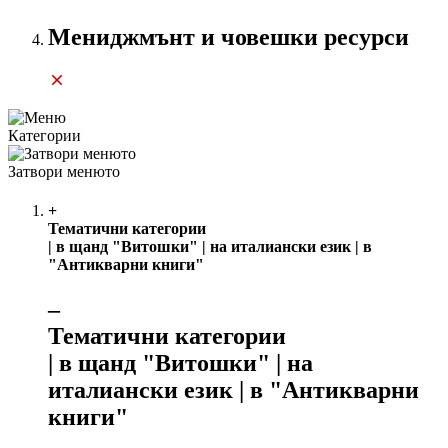
Мениджмънт и човешки ресурси
Категории
Затвори менюто
+
Тематични категории
| в щанд "Витошки" | на италиански език | в
"Антикварни книги"
‒
Тематични категории
| в щанд "Витошки" | на
италиански език | в "Антикварни
книги"