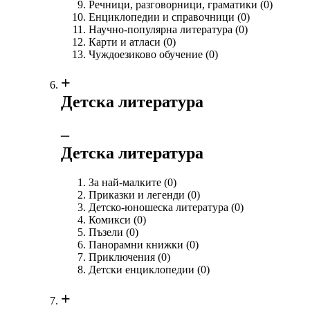
Речници, разговорници, граматики
(0)
Енциклопедии и справочници
(0)
Научно-популярна литература
(0)
Карти и атласи
(0)
Чуждоезиково обучение
(0)
+
Детска литература
‒
Детска литература
За най-малките
(0)
Приказки и легенди
(0)
Детско-юношеска литература
(0)
Комикси
(0)
Пъзели
(0)
Панорамни книжки
(0)
Приключения
(0)
Детски енциклопедии
(0)
+