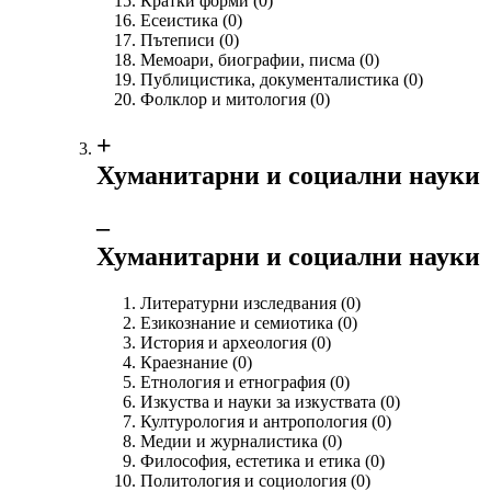
Кратки форми
(0)
Есеистика
(0)
Пътеписи
(0)
Мемоари, биографии, писма
(0)
Публицистика, документалистика
(0)
Фолклор и митология
(0)
+
Хуманитарни и социални науки
‒
Хуманитарни и социални науки
Литературни изследвания
(0)
Езикознание и семиотика
(0)
История и археология
(0)
Краезнание
(0)
Етнология и етнография
(0)
Изкуства и науки за изкуствата
(0)
Културология и антропология
(0)
Медии и журналистика
(0)
Философия, естетика и етика
(0)
Политология и социология
(0)