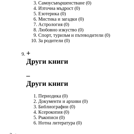
Самоусъвършенстване
(0)
Източна мъдрост
(0)
Езотерика
(0)
Мистика и загадки
(0)
Астрология
(0)
Любовно изкуство
(0)
Спорт, туризъм и пътеводители
(0)
За родители
(0)
+
Други книги
‒
Други книги
Периодика
(0)
Документи и архиви
(0)
Библиографии
(0)
Ксерокопия
(0)
Ръкописи
(0)
Нотна литература
(0)