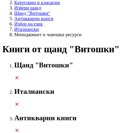
Категории и класации
Избери щанд
Щанд "Витошки"
Антикварни книги
Избор на език
Италиански
Мениджмънт и човешки ресурси
Книги от щанд "Витошки"
Щанд "Витошки"
Италиански
Антикварни книги