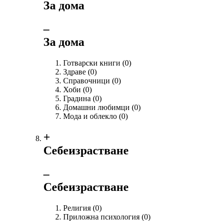
За дома
‒
За дома
Готварски книги
(0)
Здраве
(0)
Справочници
(0)
Хоби
(0)
Градина
(0)
Домашни любимци
(0)
Мода и облекло
(0)
+
Себеизрастване
‒
Себеизрастване
Религия
(0)
Приложна психология
(0)