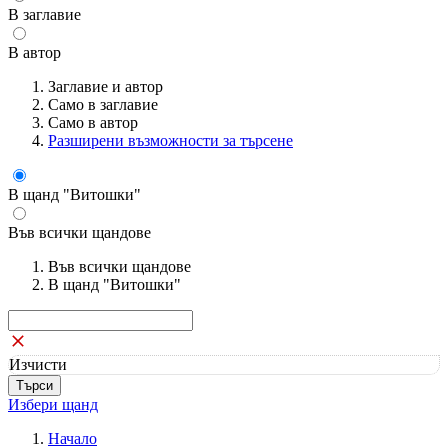
В заглавие
В автор
Заглавие и автор
Само в заглавие
Само в автор
Разширени възможности за търсене
В щанд "Витошки"
Във всички щандове
Във всички щандове
В щанд "Витошки"
Изчисти
Избери щанд
Начало