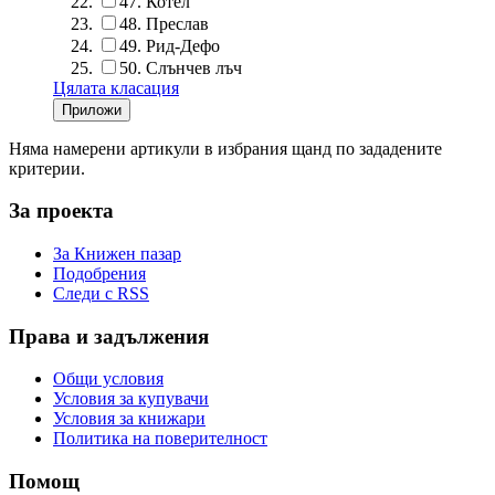
47.
Котел
48.
Преслав
49.
Рид-Дефо
50.
Слънчев лъч
Цялата класация
Няма намерени артикули в избрания щанд по зададените
критерии.
За проекта
За Книжен пазар
Подобрения
Следи с RSS
Права и задължения
Общи условия
Условия за купувачи
Условия за книжари
Политика на поверителност
Помощ