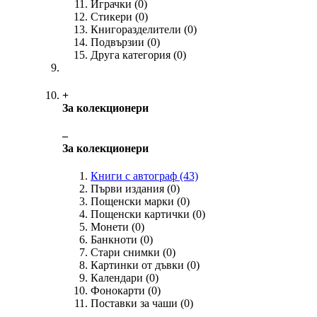
Играчки
(0)
Стикери
(0)
Книгоразделители
(0)
Подвързии
(0)
Друга категория
(0)
+
За колекционери
‒
За колекционери
Книги с автограф
(43)
Първи издания
(0)
Пощенски марки
(0)
Пощенски картички
(0)
Монети
(0)
Банкноти
(0)
Стари снимки
(0)
Картинки от дъвки
(0)
Календари
(0)
Фонокарти
(0)
Поставки за чаши
(0)