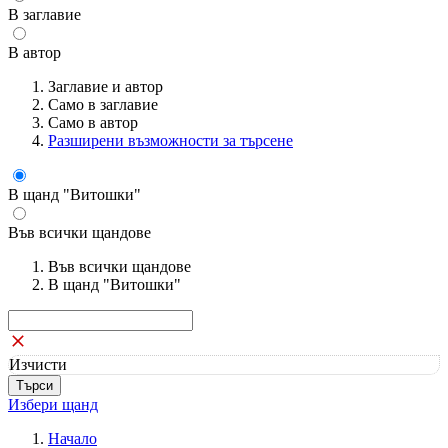
В заглавие
В автор
Заглавие и автор
Само в заглавие
Само в автор
Разширени възможности за търсене
В щанд "Витошки"
Във всички щандове
Във всички щандове
В щанд "Витошки"
Изчисти
Избери щанд
Начало