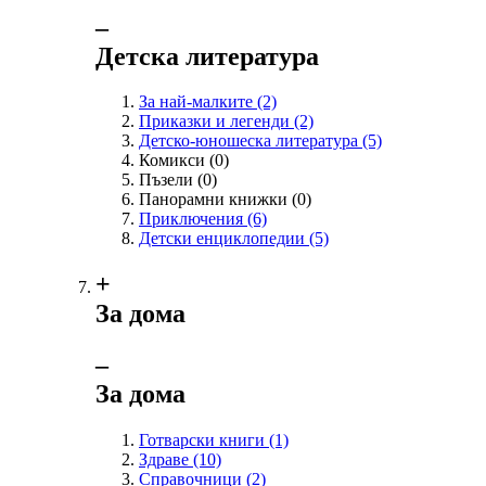
‒
Детска литература
За най-малките
(2)
Приказки и легенди
(2)
Детско-юношеска литература
(5)
Комикси
(0)
Пъзели
(0)
Панорамни книжки
(0)
Приключения
(6)
Детски енциклопедии
(5)
+
За дома
‒
За дома
Готварски книги
(1)
Здраве
(10)
Справочници
(2)