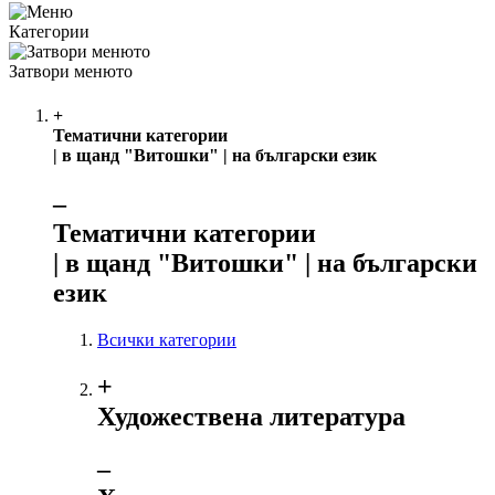
Категории
Затвори менюто
+
Тематични категории
| в щанд "Витошки" | на български език
‒
Тематични категории
| в щанд "Витошки" | на български
език
Всички категории
+
Художествена литература
‒