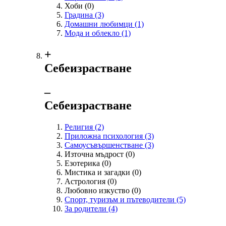
Хоби
(0)
Градина
(3)
Домашни любимци
(1)
Мода и облекло
(1)
+
Себеизрастване
‒
Себеизрастване
Религия
(2)
Приложна психология
(3)
Самоусъвършенстване
(3)
Източна мъдрост
(0)
Езотерика
(0)
Мистика и загадки
(0)
Астрология
(0)
Любовно изкуство
(0)
Спорт, туризъм и пътеводители
(5)
За родители
(4)