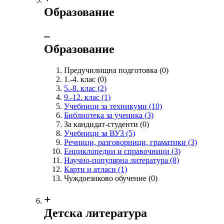
Образование
‒
Образование
Предучилищна подготовка
(0)
1.-4. клас
(0)
5.-8. клас
(2)
9.-12. клас
(1)
Учебници за техникуми
(10)
Библиотека за ученика
(3)
За кандидат-студенти
(0)
Учебници за ВУЗ
(5)
Речници, разговорници, граматики
(3)
Енциклопедии и справочници
(3)
Научно-популярна литература
(8)
Карти и атласи
(1)
Чуждоезиково обучение
(0)
+
Детска литература