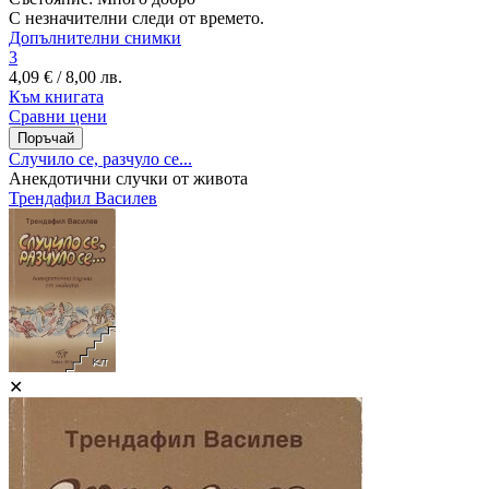
С незначителни следи от времето.
Допълнителни снимки
3
4,09 € / 8,00 лв.
Към книгата
Сравни цени
Случило се, разчуло се...
Анекдотични случки от живота
Трендафил Василев
✕