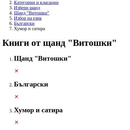
Категории и класации
Избери щанд
Щанд "Витошки"
Избор на език
Български
Хумор и сатира
Книги от щанд "Витошки"
Щанд "Витошки"
Български
Хумор и сатира