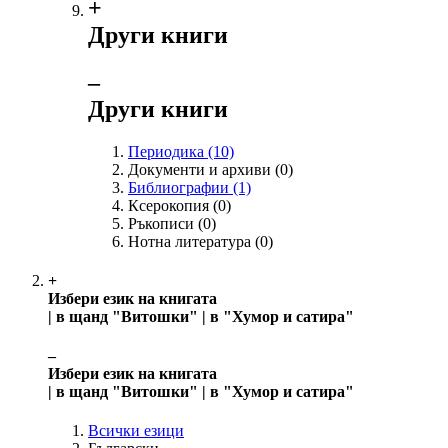
+
Други книги
‒
Други книги
Периодика
(10)
Документи и архиви
(0)
Библиографии
(1)
Ксерокопия
(0)
Ръкописи
(0)
Нотна литература
(0)
+
Избери език на книгата
| в щанд "Витошки" | в "Хумор и сатира"
‒
Избери език на книгата
| в щанд "Витошки" | в "Хумор и сатира"
Всички езици