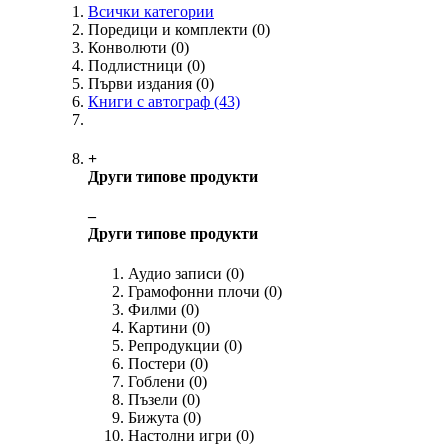
Всички категории
Поредици и комплекти
(0)
Конволюти
(0)
Подлистници
(0)
Първи издания
(0)
Книги с автограф
(43)
+
Други типове продукти
‒
Други типове продукти
Аудио записи
(0)
Грамофонни плочи
(0)
Филми
(0)
Картини
(0)
Репродукции
(0)
Постери
(0)
Гоблени
(0)
Пъзели
(0)
Бижута
(0)
Настолни игри
(0)