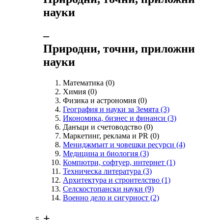
науки
‒
Природни, точни, приложни
науки
Математика
(0)
Химия
(0)
Физика и астрономия
(0)
География и науки за Земята
(3)
Икономика, бизнес и финанси
(3)
Данъци и счетоводство
(0)
Маркетинг, реклама и PR
(0)
Мениджмънт и човешки ресурси
(4)
Медицина и биология
(3)
Компютри, софтуер, интернет
(1)
Техническа литература
(3)
Архитектура и строителство
(1)
Селскостопански науки
(9)
Военно дело и сигурност
(2)
+