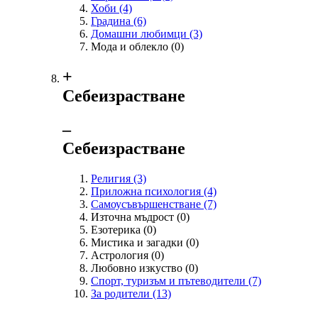
Хоби
(4)
Градина
(6)
Домашни любимци
(3)
Мода и облекло
(0)
+
Себеизрастване
‒
Себеизрастване
Религия
(3)
Приложна психология
(4)
Самоусъвършенстване
(7)
Източна мъдрост
(0)
Езотерика
(0)
Мистика и загадки
(0)
Астрология
(0)
Любовно изкуство
(0)
Спорт, туризъм и пътеводители
(7)
За родители
(13)