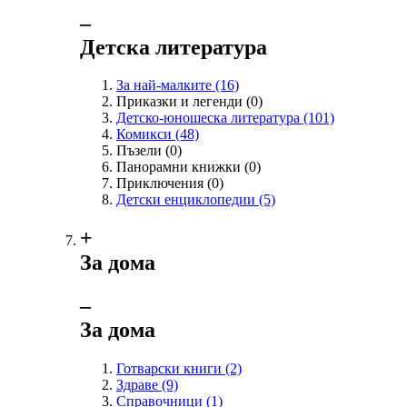
‒
Детска литература
За най-малките
(16)
Приказки и легенди
(0)
Детско-юношеска литература
(101)
Комикси
(48)
Пъзели
(0)
Панорамни книжки
(0)
Приключения
(0)
Детски енциклопедии
(5)
+
За дома
‒
За дома
Готварски книги
(2)
Здраве
(9)
Справочници
(1)