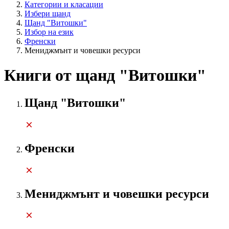
Категории и класации
Избери щанд
Щанд "Витошки"
Избор на език
Френски
Мениджмънт и човешки ресурси
Книги от щанд "Витошки"
Щанд "Витошки"
Френски
Мениджмънт и човешки ресурси