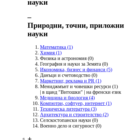
науки
‒
Природни, точни, приложни
науки
Математика
(1)
Химия
(1)
Физика и астрономия
(0)
География и науки за Земята
(0)
Икономика, бизнес и финанси
(5)
Данъци и счетоводство
(0)
Маркетинг, реклама и PR
(1)
Мениджмънт и човешки ресурси
(1)
| в щанд "Витошки" | на френски език
Медицина и биология
(4)
Компютри, софтуер, интернет
(1)
Техническа литература
(3)
Архитектура и строителство
(2)
Селскостопански науки
(0)
Военно дело и сигурност
(0)
+