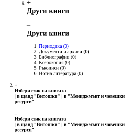
+
Други книги
‒
Други книги
Периодика
(3)
Документи и архиви
(0)
Библиографии
(0)
Ксерокопия
(0)
Ръкописи
(0)
Нотна литература
(0)
+
Избери език на книгата
| в щанд "Витошки" | в "Мениджмънт и човешки
ресурси"
‒
Избери език на книгата
| в щанд "Витошки" | в "Мениджмънт и човешки
ресурси"