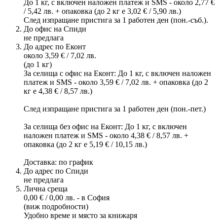
До 1 кг, с включен наложен платеж и SMS - около 2,77 €
/ 5,42 лв. + опаковка (до 2 кг е 3,02 € / 5,90 лв.)
След изпращане пристига за 1 работен ден (пон.-съб.).
До офис на Спиди
не предлага
До адрес по Еконт
около 3,59 € / 7,02 лв.
(до 1 кг)
За селища с офис на Еконт: До 1 кг, с включен наложен
платеж и SMS - около 3,59 € / 7,02 лв. + опаковка (до 2
кг е 4,38 € / 8,57 лв.)
След изпращане пристига за 1 работен ден (пон.-пет.)
За селища без офис на Еконт: До 1 кг, с включен
наложен платеж и SMS - около 4,38 € / 8,57 лв. +
опаковка (до 2 кг е 5,19 € / 10,15 лв.)
Доставка: по график
До адрес по Спиди
не предлага
Лична среща
0,00 € / 0,00 лв. - в София
(виж подробности)
Удобно време и място за книжаря