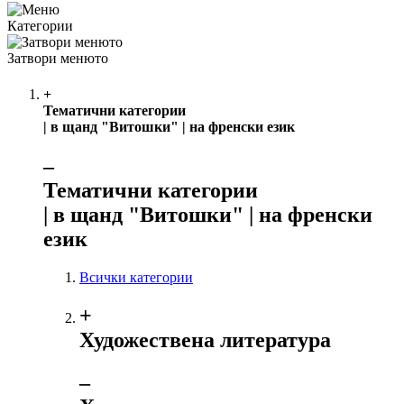
Категории
Затвори менюто
+
Тематични категории
| в щанд "Витошки" | на френски език
‒
Тематични категории
| в щанд "Витошки" | на френски
език
Всички категории
+
Художествена литература
‒