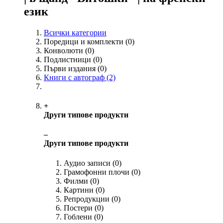
език
Всички категории
Поредици и комплекти
(0)
Конволюти
(0)
Подлистници
(0)
Първи издания
(0)
Книги с автограф
(2)
+
Други типове продукти
‒
Други типове продукти
Аудио записи
(0)
Грамофонни плочи
(0)
Филми
(0)
Картини
(0)
Репродукции
(0)
Постери
(0)
Гоблени
(0)