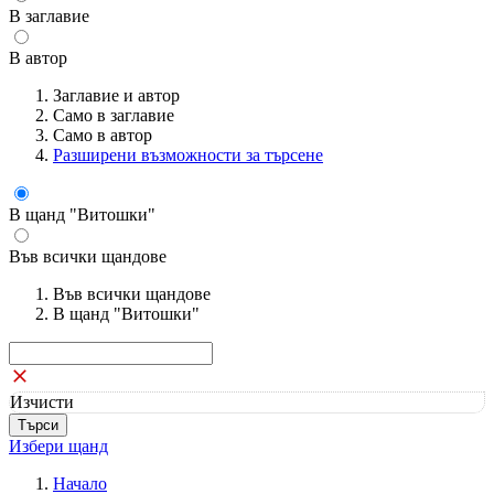
В заглавие
В автор
Заглавие и автор
Само в заглавие
Само в автор
Разширени възможности за търсене
В щанд "Витошки"
Във всички щандове
Във всички щандове
В щанд "Витошки"
Изчисти
Избери щанд
Начало