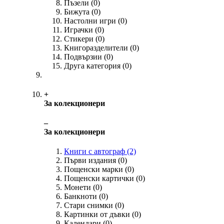
Пъзели
(0)
Бижута
(0)
Настолни игри
(0)
Играчки
(0)
Стикери
(0)
Книгоразделители
(0)
Подвързии
(0)
Друга категория
(0)
+
За колекционери
‒
За колекционери
Книги с автограф
(2)
Първи издания
(0)
Пощенски марки
(0)
Пощенски картички
(0)
Монети
(0)
Банкноти
(0)
Стари снимки
(0)
Картинки от дъвки
(0)
Календари
(0)