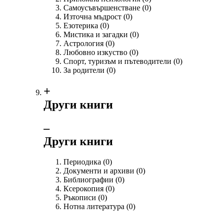
Самоусъвършенстване
(0)
Източна мъдрост
(0)
Езотерика
(0)
Мистика и загадки
(0)
Астрология
(0)
Любовно изкуство
(0)
Спорт, туризъм и пътеводители
(0)
За родители
(0)
+
Други книги
‒
Други книги
Периодика
(0)
Документи и архиви
(0)
Библиографии
(0)
Ксерокопия
(0)
Ръкописи
(0)
Нотна литература
(0)