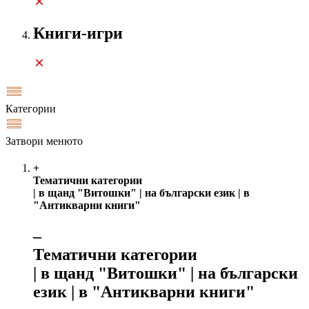
Книги-игри
Категории
Затвори менюто
+
Тематични категории
| в щанд "Витошки" | на български език | в
"Антикварни книги"
‒
Тематични категории
| в щанд "Витошки" | на български
език | в "Антикварни книги"