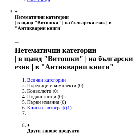
+
Нетематични категории
| в щанд "Витошки" | на български език | в
"Антикварни книги"
‒
Нетематични категории
| в щанд "Витошки" | на български
език | в "Антикварни книги"
Всички категории
Поредици и комплекти
(0)
Конволюти
(0)
Подлистници
(0)
Първи издания
(0)
Книги с автограф
(1)
+
Други типове продукти