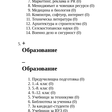
Маркетинг, реклама и PR
(0)
Мениджмънт и човешки ресурси
(0)
Медицина и биология
(0)
Компютри, софтуер, интернет
(0)
Техническа литература
(0)
Архитектура и строителство
(0)
Селскостопански науки
(0)
Военно дело и сигурност
(0)
+
Образование
‒
Образование
Предучилищна подготовка
(0)
1.-4. клас
(0)
5.-8. клас
(0)
9.-12. клас
(0)
Учебници за техникуми
(0)
Библиотека за ученика
(0)
За кандидат-студенти
(0)
Учебници за ВУЗ
(0)