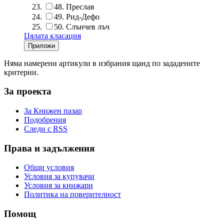
48.
Преслав
49.
Рид-Дефо
50.
Слънчев лъч
Цялата класация
Няма намерени артикули в избрания щанд по зададените
критерии.
За проекта
За Книжен пазар
Подобрения
Следи с RSS
Права и задължения
Общи условия
Условия за купувачи
Условия за книжари
Политика на поверителност
Помощ