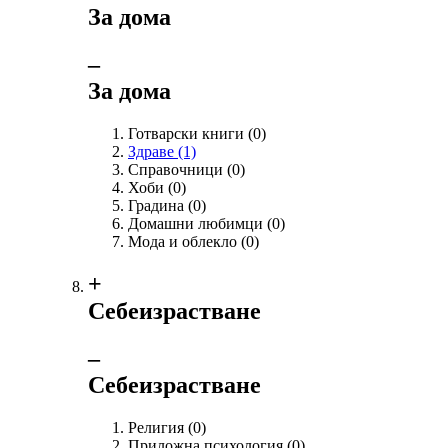
За дома
‒
За дома
Готварски книги
(0)
Здраве
(1)
Справочници
(0)
Хоби
(0)
Градина
(0)
Домашни любимци
(0)
Мода и облекло
(0)
+
Себеизрастване
‒
Себеизрастване
Религия
(0)
Приложна психология
(0)