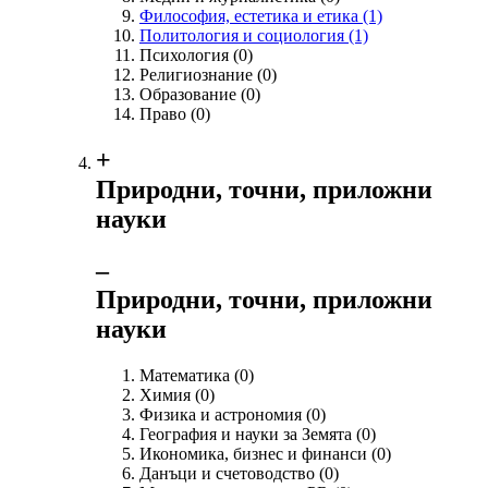
Философия, естетика и етика
(1)
Политология и социология
(1)
Психология
(0)
Религиознание
(0)
Образование
(0)
Право
(0)
+
Природни, точни, приложни
науки
‒
Природни, точни, приложни
науки
Математика
(0)
Химия
(0)
Физика и астрономия
(0)
География и науки за Земята
(0)
Икономика, бизнес и финанси
(0)
Данъци и счетоводство
(0)