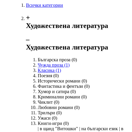
Всички категории
+
Художествена литература
‒
Художествена литература
Българска проза
(0)
Чужда проза
(1)
Класика
(1)
Поезия
(0)
Исторически романи
(0)
Фантастика и фентъзи
(0)
Хумор и сатира
(0)
Криминални романи
(0)
Чиклит
(0)
Любовни романи
(0)
Трилъри
(0)
Ужаси
(0)
Книги-игри
(0)
| в щанд "Витошки" | на български език | в