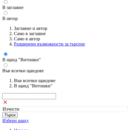
В заглавие
В автор
Заглавие и автор
Само в заглавие
Само в автор
Разширени възможности за търсене
В щанд "Витошки"
Във всички щандове
Във всички щандове
В щанд "Витошки"
Изчисти
Избери щанд