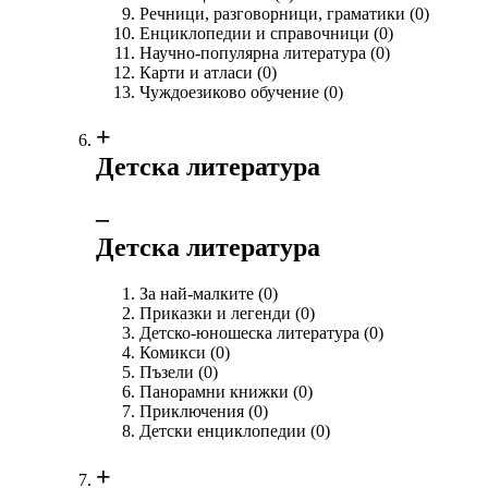
Речници, разговорници, граматики
(0)
Енциклопедии и справочници
(0)
Научно-популярна литература
(0)
Карти и атласи
(0)
Чуждоезиково обучение
(0)
+
Детска литература
‒
Детска литература
За най-малките
(0)
Приказки и легенди
(0)
Детско-юношеска литература
(0)
Комикси
(0)
Пъзели
(0)
Панорамни книжки
(0)
Приключения
(0)
Детски енциклопедии
(0)
+