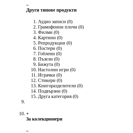
‒
Други типове продукти
Аудио записи
(0)
Грамофонни плочи
(0)
Филми
(0)
Картини
(0)
Репродукции
(0)
Постери
(0)
Гоблени
(0)
Пъзели
(0)
Бижута
(0)
Настолни игри
(0)
Играчки
(0)
Стикери
(0)
Книгоразделители
(0)
Подвързии
(0)
Друга категория
(0)
+
За колекционери
‒