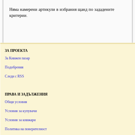
Няма намерени артикули в избрания щанд по зададените
критерии.
ЗА ПРОЕКТА
За Книжен пазар
Подобрения
Следи с RSS
ПРАВА И ЗАДЪЛЖЕНИЯ
Общи условия
Условия за купувачи
Условия за книжари
Политика на поверителност