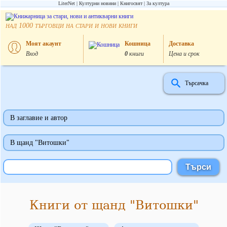
LiterNet
Културни новини
Книгосвят
За култура
над
търговци на стари и нови книги
1000
Моят акаунт
Кошница
Доставка
Вход
0
книги
Цена и срок
Търсачка
В заглавие и автор
В щанд "Витошки"
Книги от щанд "Витошки"