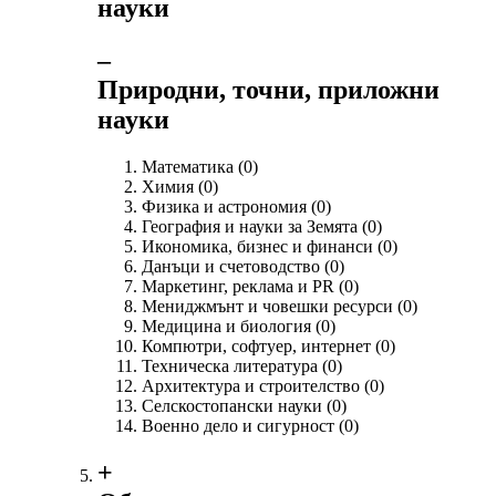
науки
‒
Природни, точни, приложни
науки
Математика
(0)
Химия
(0)
Физика и астрономия
(0)
География и науки за Земята
(0)
Икономика, бизнес и финанси
(0)
Данъци и счетоводство
(0)
Маркетинг, реклама и PR
(0)
Мениджмънт и човешки ресурси
(0)
Медицина и биология
(0)
Компютри, софтуер, интернет
(0)
Техническа литература
(0)
Архитектура и строителство
(0)
Селскостопански науки
(0)
Военно дело и сигурност
(0)
+