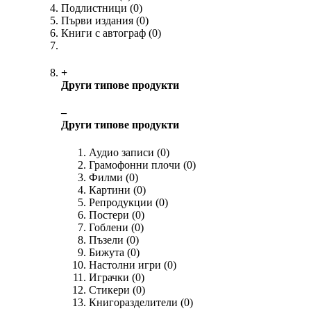
Подлистници
(0)
Първи издания
(0)
Книги с автограф
(0)
+
Други типове продукти
‒
Други типове продукти
Аудио записи
(0)
Грамофонни плочи
(0)
Филми
(0)
Картини
(0)
Репродукции
(0)
Постери
(0)
Гоблени
(0)
Пъзели
(0)
Бижута
(0)
Настолни игри
(0)
Играчки
(0)
Стикери
(0)
Книгоразделители
(0)