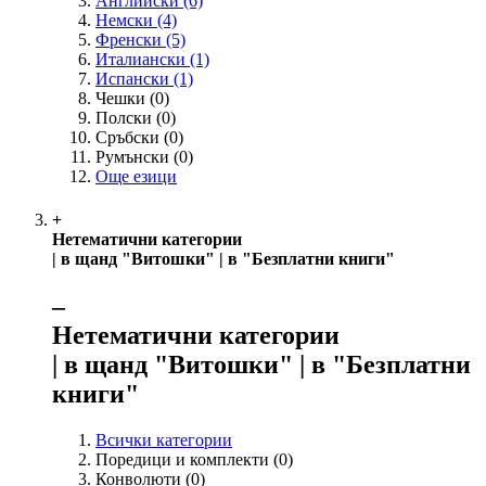
Английски
(6)
Немски
(4)
Френски
(5)
Италиански
(1)
Испански
(1)
Чешки
(0)
Полски
(0)
Сръбски
(0)
Румънски
(0)
Още езици
+
Нетематични категории
| в щанд "Витошки" | в "Безплатни книги"
‒
Нетематични категории
| в щанд "Витошки" | в "Безплатни
книги"
Всички категории
Поредици и комплекти
(0)
Конволюти
(0)