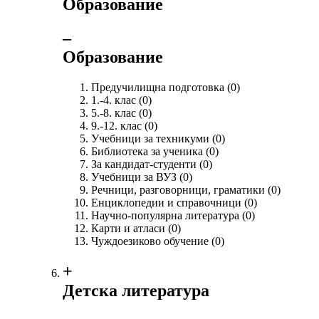
Образование
‒
Образование
Предучилищна подготовка
(0)
1.-4. клас
(0)
5.-8. клас
(0)
9.-12. клас
(0)
Учебници за техникуми
(0)
Библиотека за ученика
(0)
За кандидат-студенти
(0)
Учебници за ВУЗ
(0)
Речници, разговорници, граматики
(0)
Енциклопедии и справочници
(0)
Научно-популярна литература
(0)
Карти и атласи
(0)
Чуждоезиково обучение
(0)
+
Детска литература