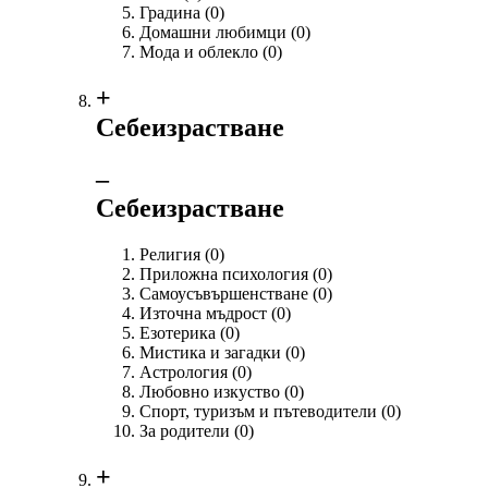
Градина
(0)
Домашни любимци
(0)
Мода и облекло
(0)
+
Себеизрастване
‒
Себеизрастване
Религия
(0)
Приложна психология
(0)
Самоусъвършенстване
(0)
Източна мъдрост
(0)
Езотерика
(0)
Мистика и загадки
(0)
Астрология
(0)
Любовно изкуство
(0)
Спорт, туризъм и пътеводители
(0)
За родители
(0)
+