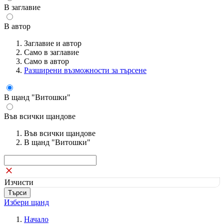
В заглавие
В автор
Заглавие и автор
Само в заглавие
Само в автор
Разширени възможности за търсене
В щанд "Витошки"
Във всички щандове
Във всички щандове
В щанд "Витошки"
Изчисти
Избери щанд
Начало