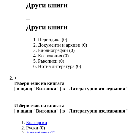
Други книги
‒
Други книги
Периодика
(0)
Документи и архиви
(0)
Библиографии
(0)
Ксерокопия
(0)
Ръкописи
(0)
Нотна литература
(0)
+
Избери език на книгата
| в щанд "Витошки" | в "Литературни изследвания"
‒
Избери език на книгата
| в щанд "Витошки" | в "Литературни изследвания"
Български
Руски
(0)