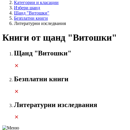
Категории и класации
Избери щанд
Щанд "Витошки"
Безплатни книги
Литературни изследвания
Книги от щанд "Витошки"
Щанд "Витошки"
Безплатни книги
Литературни изследвания