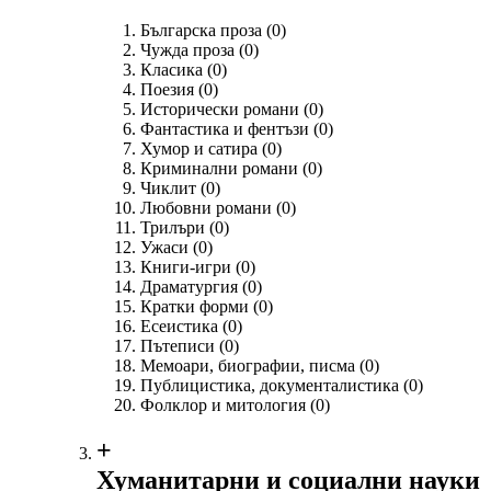
Българска проза
(0)
Чужда проза
(0)
Класика
(0)
Поезия
(0)
Исторически романи
(0)
Фантастика и фентъзи
(0)
Хумор и сатира
(0)
Криминални романи
(0)
Чиклит
(0)
Любовни романи
(0)
Трилъри
(0)
Ужаси
(0)
Книги-игри
(0)
Драматургия
(0)
Кратки форми
(0)
Есеистика
(0)
Пътеписи
(0)
Мемоари, биографии, писма
(0)
Публицистика, документалистика
(0)
Фолклор и митология
(0)
+
Хуманитарни и социални науки