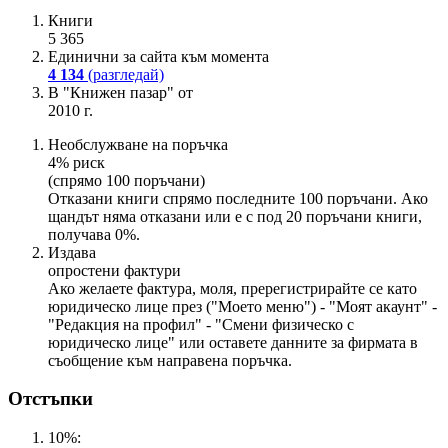
Книги
5 365
Единични за сайта към момента
4 134
(разгледай)
В "Книжен пазар" от
2010 г.
Необслужване на поръчка
4% риск
(спрямо 100 поръчани)
Отказани книги спрямо последните 100 поръчани. Ако
щандът няма отказани или е с под 20 поръчани книги,
получава 0%.
Издава
опростени фактури
Ако желаете фактура, моля, пререгистрирайте се като
юридическо лице през ("Моето меню") - "Моят акаунт" -
"Редакция на профил" - "Смени физическо с
юридическо лице" или оставете данните за фирмата в
съобщение към направена поръчка.
Отстъпки
10%: