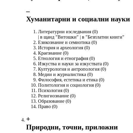
‒
Хуманитарни и социални науки
Литературни изследвания
(0)
| в щанд "Витошки" | в "Безплатни книги"
Езикознание и семиотика
(0)
История и археология
(0)
Краезнание
(0)
Етнология и етнография
(0)
Изкуства и науки за изкуствата
(0)
Културология и антропология
(0)
Медии и журналистика
(0)
Философия, естетика и етика
(0)
Политология и социология
(0)
Психология
(0)
Религиознание
(0)
Образование
(0)
Право
(0)
+
Природни, точни, приложни