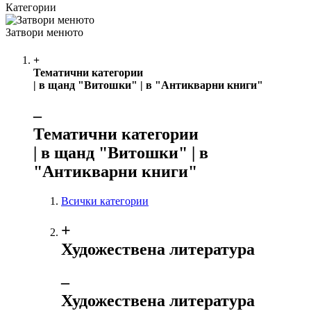
Категории
Затвори менюто
+
Тематични категории
| в щанд "Витошки" | в "Антикварни книги"
‒
Тематични категории
| в щанд "Витошки" | в
"Антикварни книги"
Всички категории
+
Художествена литература
‒
Художествена литература