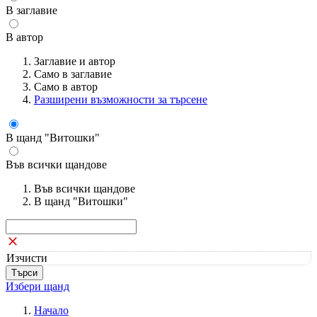
В заглавие
В автор
Заглавие и автор
Само в заглавие
Само в автор
Разширени възможности за търсене
В щанд "Витошки"
Във всички щандове
Във всички щандове
В щанд "Витошки"
Изчисти
Избери щанд
Начало