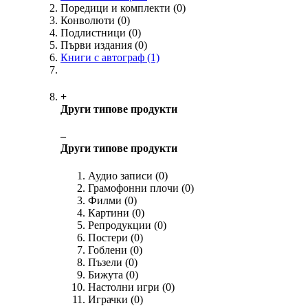
Поредици и комплекти
(0)
Конволюти
(0)
Подлистници
(0)
Първи издания
(0)
Книги с автограф
(1)
+
Други типове продукти
‒
Други типове продукти
Аудио записи
(0)
Грамофонни плочи
(0)
Филми
(0)
Картини
(0)
Репродукции
(0)
Постери
(0)
Гоблени
(0)
Пъзели
(0)
Бижута
(0)
Настолни игри
(0)
Играчки
(0)