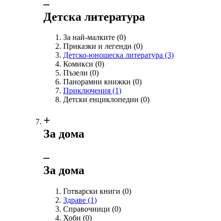
‒
Детска литература
За най-малките
(0)
Приказки и легенди
(0)
Детско-юношеска литература
(3)
Комикси
(0)
Пъзели
(0)
Панорамни книжки
(0)
Приключения
(1)
Детски енциклопедии
(0)
+
За дома
‒
За дома
Готварски книги
(0)
Здраве
(1)
Справочници
(0)
Хоби
(0)