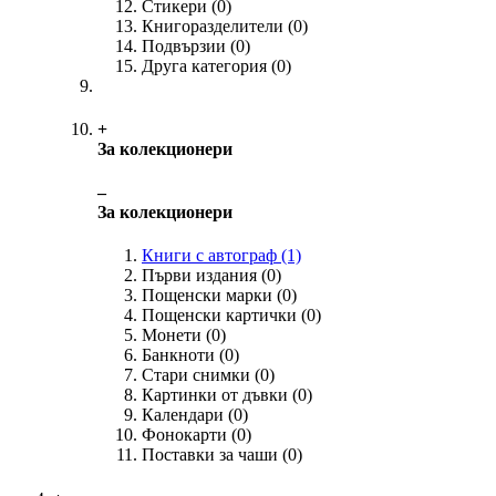
Стикери
(0)
Книгоразделители
(0)
Подвързии
(0)
Друга категория
(0)
+
За колекционери
‒
За колекционери
Книги с автограф
(1)
Първи издания
(0)
Пощенски марки
(0)
Пощенски картички
(0)
Монети
(0)
Банкноти
(0)
Стари снимки
(0)
Картинки от дъвки
(0)
Календари
(0)
Фонокарти
(0)
Поставки за чаши
(0)