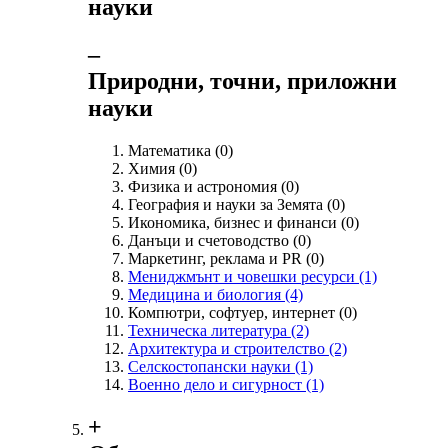
науки
‒
Природни, точни, приложни
науки
Математика
(0)
Химия
(0)
Физика и астрономия
(0)
География и науки за Земята
(0)
Икономика, бизнес и финанси
(0)
Данъци и счетоводство
(0)
Маркетинг, реклама и PR
(0)
Мениджмънт и човешки ресурси
(1)
Медицина и биология
(4)
Компютри, софтуер, интернет
(0)
Техническа литература
(2)
Архитектура и строителство
(2)
Селскостопански науки
(1)
Военно дело и сигурност
(1)
+