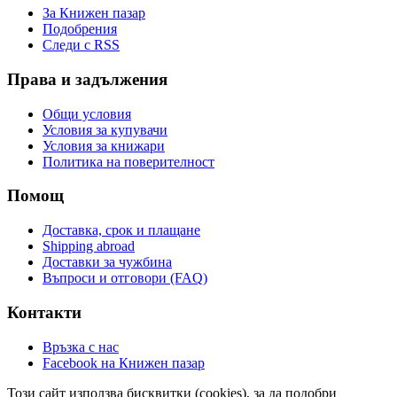
За Книжен пазар
Подобрения
Следи с RSS
Права и задължения
Общи условия
Условия за купувачи
Условия за книжари
Политика на поверителност
Помощ
Доставка, срок и плащане
Shipping abroad
Доставки за чужбина
Въпроси и отговори (FAQ)
Контакти
Връзка с нас
Facebook на Книжен пазар
Този сайт използва бисквитки (cookies), за да подобри