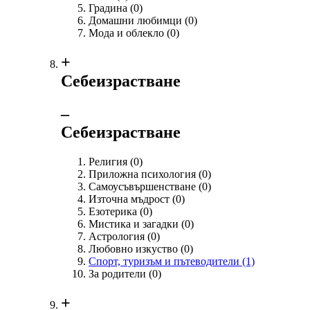
Градина
(0)
Домашни любимци
(0)
Мода и облекло
(0)
+
Себеизрастване
‒
Себеизрастване
Религия
(0)
Приложна психология
(0)
Самоусъвършенстване
(0)
Източна мъдрост
(0)
Езотерика
(0)
Мистика и загадки
(0)
Астрология
(0)
Любовно изкуство
(0)
Спорт, туризъм и пътеводители
(1)
За родители
(0)
+