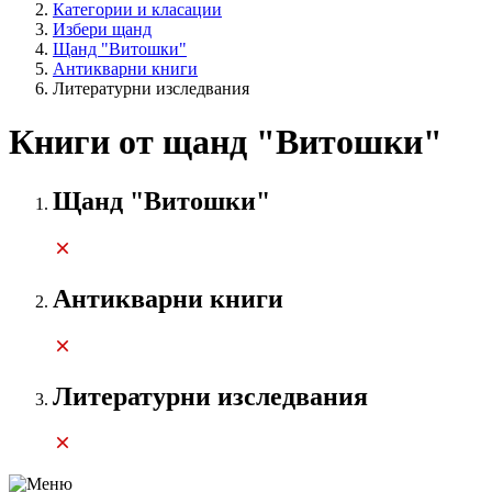
Категории и класации
Избери щанд
Щанд "Витошки"
Антикварни книги
Литературни изследвания
Книги от щанд "Витошки"
Щанд "Витошки"
Антикварни книги
Литературни изследвания