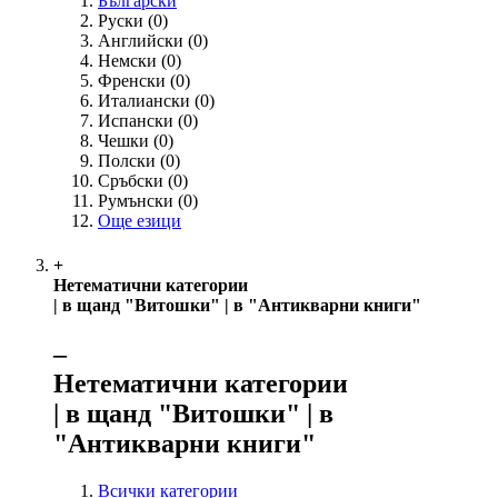
Български
Руски
(0)
Английски
(0)
Немски
(0)
Френски
(0)
Италиански
(0)
Испански
(0)
Чешки
(0)
Полски
(0)
Сръбски
(0)
Румънски
(0)
Още езици
+
Нетематични категории
| в щанд "Витошки" | в "Антикварни книги"
‒
Нетематични категории
| в щанд "Витошки" | в
"Антикварни книги"
Всички категории