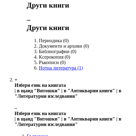
Други книги
‒
Други книги
Периодика
(0)
Документи и архиви
(0)
Библиографии
(0)
Ксерокопия
(0)
Ръкописи
(0)
Нотна литература
(1)
+
Избери език на книгата
| в щанд "Витошки" | в "Антикварни книги" | в
"Литературни изследвания"
‒
Избери език на книгата
| в щанд "Витошки" | в "Антикварни книги" | в
"Литературни изследвания"