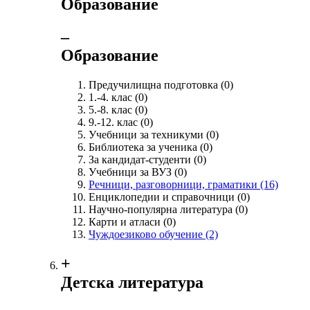
Образование
‒
Образование
Предучилищна подготовка
(0)
1.-4. клас
(0)
5.-8. клас
(0)
9.-12. клас
(0)
Учебници за техникуми
(0)
Библиотека за ученика
(0)
За кандидат-студенти
(0)
Учебници за ВУЗ
(0)
Речници, разговорници, граматики
(16)
Енциклопедии и справочници
(0)
Научно-популярна литература
(0)
Карти и атласи
(0)
Чуждоезиково обучение
(2)
+
Детска литература