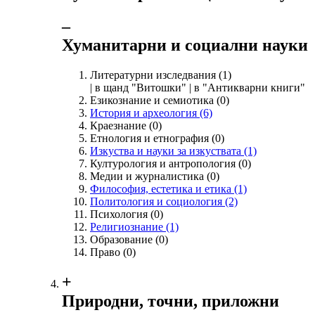
‒
Хуманитарни и социални науки
Литературни изследвания
(1)
| в щанд "Витошки" | в "Антикварни книги"
Езикознание и семиотика
(0)
История и археология
(6)
Краезнание
(0)
Етнология и етнография
(0)
Изкуства и науки за изкуствата
(1)
Културология и антропология
(0)
Медии и журналистика
(0)
Философия, естетика и етика
(1)
Политология и социология
(2)
Психология
(0)
Религиознание
(1)
Образование
(0)
Право
(0)
+
Природни, точни, приложни