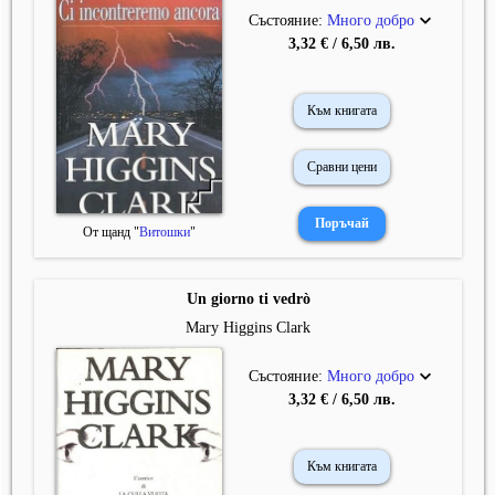
Състояние:
Много добро
3,32 € / 6,50 лв.
Към книгата
Сравни цени
От щанд "
Витошки
"
Un giorno ti vedrò
Mary Higgins Clark
Състояние:
Много добро
3,32 € / 6,50 лв.
Към книгата