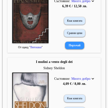
Състояние:
Много добро
6,39 € / 12,50 лв.
Към книгата
Сравни цени
От щанд "
Витошки
"
I mulini a vento degli dei
Sidney Sheldon
Състояние:
Много добро
4,09 € / 8,00 лв.
Към книгата