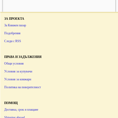
ЗА ПРОЕКТА
За Книжен пазар
Подобрения
Следи с RSS
ПРАВА И ЗАДЪЛЖЕНИЯ
Общи условия
Условия за купувачи
Условия за книжари
Политика на поверителност
ПОМОЩ
Доставка, срок и плащане
Shipping abroad