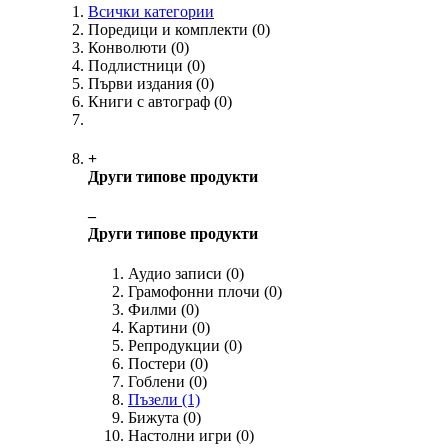
Всички категории
Поредици и комплекти
(0)
Конволюти
(0)
Подлистници
(0)
Първи издания
(0)
Книги с автограф
(0)
+
Други типове продукти
‒
Други типове продукти
Аудио записи
(0)
Грамофонни плочи
(0)
Филми
(0)
Картини
(0)
Репродукции
(0)
Постери
(0)
Гоблени
(0)
Пъзели
(1)
Бижута
(0)
Настолни игри
(0)