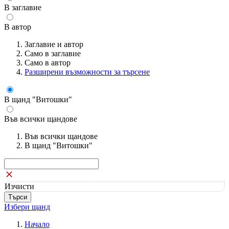
В заглавие
В автор
Заглавие и автор
Само в заглавие
Само в автор
Разширени възможности за търсене
В щанд "Витошки"
Във всички щандове
Във всички щандове
В щанд "Витошки"
Изчисти
Избери щанд
Начало