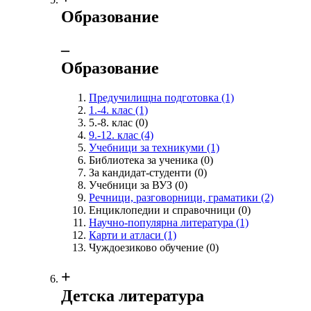
Образование
‒
Образование
Предучилищна подготовка
(1)
1.-4. клас
(1)
5.-8. клас
(0)
9.-12. клас
(4)
Учебници за техникуми
(1)
Библиотека за ученика
(0)
За кандидат-студенти
(0)
Учебници за ВУЗ
(0)
Речници, разговорници, граматики
(2)
Енциклопедии и справочници
(0)
Научно-популярна литература
(1)
Карти и атласи
(1)
Чуждоезиково обучение
(0)
+
Детска литература