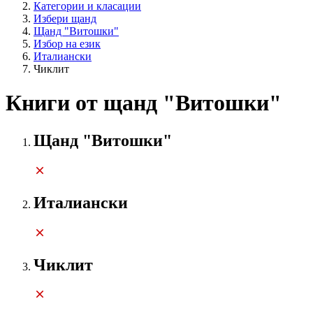
Категории и класации
Избери щанд
Щанд "Витошки"
Избор на език
Италиански
Чиклит
Книги от щанд "Витошки"
Щанд "Витошки"
Италиански
Чиклит