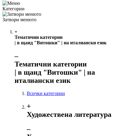
Категории
Затвори менюто
+
Тематични категории
| в щанд "Витошки" | на италиански език
‒
Тематични категории
| в щанд "Витошки" | на
италиански език
Всички категории
+
Художествена литература
‒