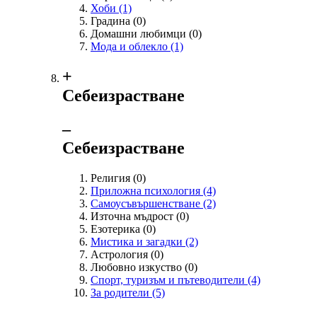
Хоби
(1)
Градина
(0)
Домашни любимци
(0)
Мода и облекло
(1)
+
Себеизрастване
‒
Себеизрастване
Религия
(0)
Приложна психология
(4)
Самоусъвършенстване
(2)
Източна мъдрост
(0)
Езотерика
(0)
Мистика и загадки
(2)
Астрология
(0)
Любовно изкуство
(0)
Спорт, туризъм и пътеводители
(4)
За родители
(5)