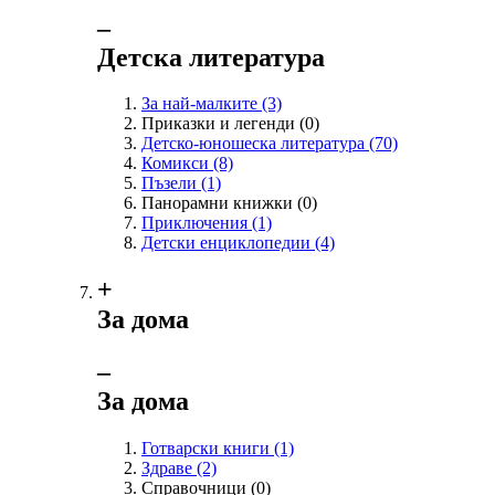
‒
Детска литература
За най-малките
(3)
Приказки и легенди
(0)
Детско-юношеска литература
(70)
Комикси
(8)
Пъзели
(1)
Панорамни книжки
(0)
Приключения
(1)
Детски енциклопедии
(4)
+
За дома
‒
За дома
Готварски книги
(1)
Здраве
(2)
Справочници
(0)