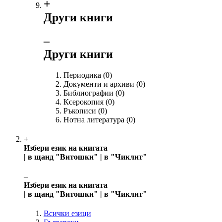
+
Други книги
‒
Други книги
Периодика
(0)
Документи и архиви
(0)
Библиографии
(0)
Ксерокопия
(0)
Ръкописи
(0)
Нотна литература
(0)
+
Избери език на книгата
| в щанд "Витошки" | в "Чиклит"
‒
Избери език на книгата
| в щанд "Витошки" | в "Чиклит"
Всички езици