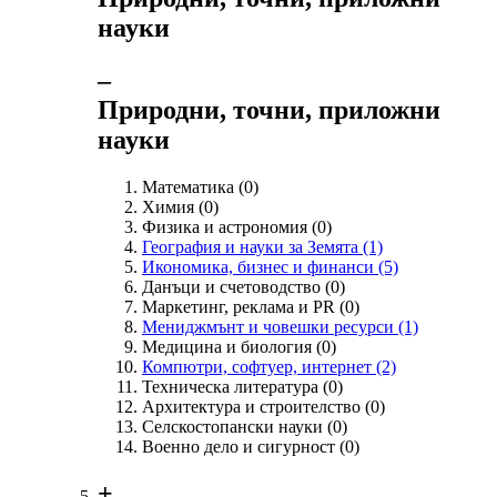
науки
‒
Природни, точни, приложни
науки
Математика
(0)
Химия
(0)
Физика и астрономия
(0)
География и науки за Земята
(1)
Икономика, бизнес и финанси
(5)
Данъци и счетоводство
(0)
Маркетинг, реклама и PR
(0)
Мениджмънт и човешки ресурси
(1)
Медицина и биология
(0)
Компютри, софтуер, интернет
(2)
Техническа литература
(0)
Архитектура и строителство
(0)
Селскостопански науки
(0)
Военно дело и сигурност
(0)
+