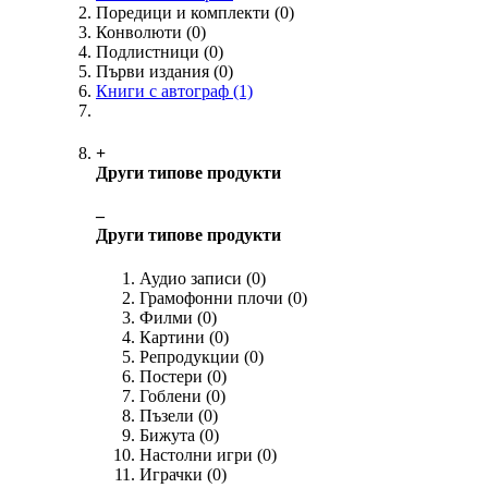
Поредици и комплекти
(0)
Конволюти
(0)
Подлистници
(0)
Първи издания
(0)
Книги с автограф
(1)
+
Други типове продукти
‒
Други типове продукти
Аудио записи
(0)
Грамофонни плочи
(0)
Филми
(0)
Картини
(0)
Репродукции
(0)
Постери
(0)
Гоблени
(0)
Пъзели
(0)
Бижута
(0)
Настолни игри
(0)
Играчки
(0)