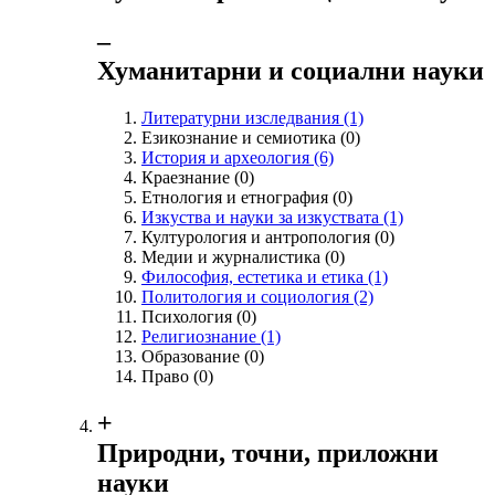
‒
Хуманитарни и социални науки
Литературни изследвания
(1)
Езикознание и семиотика
(0)
История и археология
(6)
Краезнание
(0)
Етнология и етнография
(0)
Изкуства и науки за изкуствата
(1)
Културология и антропология
(0)
Медии и журналистика
(0)
Философия, естетика и етика
(1)
Политология и социология
(2)
Психология
(0)
Религиознание
(1)
Образование
(0)
Право
(0)
+
Природни, точни, приложни
науки