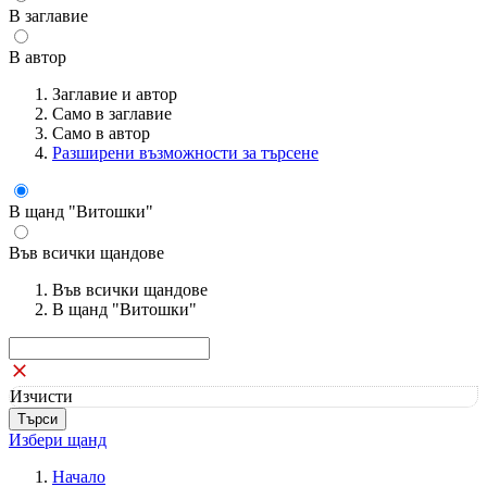
В заглавие
В автор
Заглавие и автор
Само в заглавие
Само в автор
Разширени възможности за търсене
В щанд "Витошки"
Във всички щандове
Във всички щандове
В щанд "Витошки"
Изчисти
Избери щанд
Начало