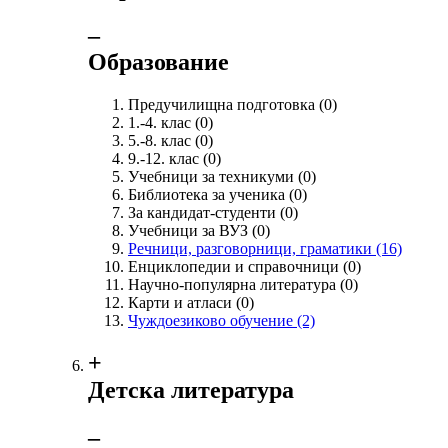
‒
Образование
Предучилищна подготовка
(0)
1.-4. клас
(0)
5.-8. клас
(0)
9.-12. клас
(0)
Учебници за техникуми
(0)
Библиотека за ученика
(0)
За кандидат-студенти
(0)
Учебници за ВУЗ
(0)
Речници, разговорници, граматики
(16)
Енциклопедии и справочници
(0)
Научно-популярна литература
(0)
Карти и атласи
(0)
Чуждоезиково обучение
(2)
+
Детска литература
‒