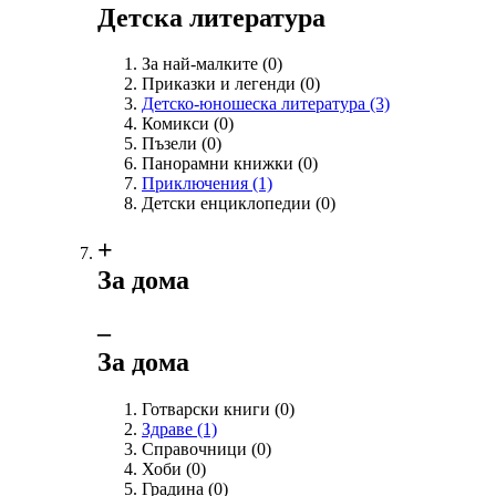
Детска литература
За най-малките
(0)
Приказки и легенди
(0)
Детско-юношеска литература
(3)
Комикси
(0)
Пъзели
(0)
Панорамни книжки
(0)
Приключения
(1)
Детски енциклопедии
(0)
+
За дома
‒
За дома
Готварски книги
(0)
Здраве
(1)
Справочници
(0)
Хоби
(0)
Градина
(0)