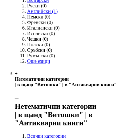
Български
Руски
(0)
Английски
(1)
Немски
(0)
Френски
(0)
Италиански
(0)
Испански
(0)
Чешки
(0)
Полски
(0)
Сръбски
(0)
Румънски
(0)
Още езици
+
Нетематични категории
| в щанд "Витошки" | в "Антикварни книги"
‒
Нетематични категории
| в щанд "Витошки" | в
"Антикварни книги"
Всички категории