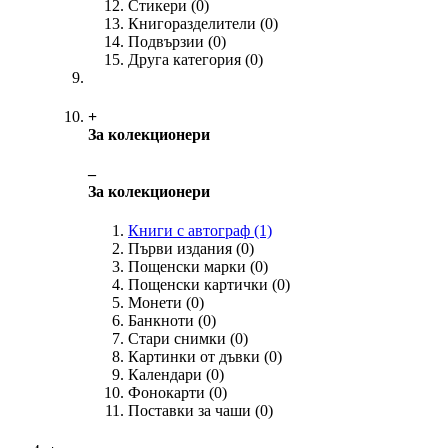
Стикери
(0)
Книгоразделители
(0)
Подвързии
(0)
Друга категория
(0)
+
За колекционери
‒
За колекционери
Книги с автограф
(1)
Първи издания
(0)
Пощенски марки
(0)
Пощенски картички
(0)
Монети
(0)
Банкноти
(0)
Стари снимки
(0)
Картинки от дъвки
(0)
Календари
(0)
Фонокарти
(0)
Поставки за чаши
(0)