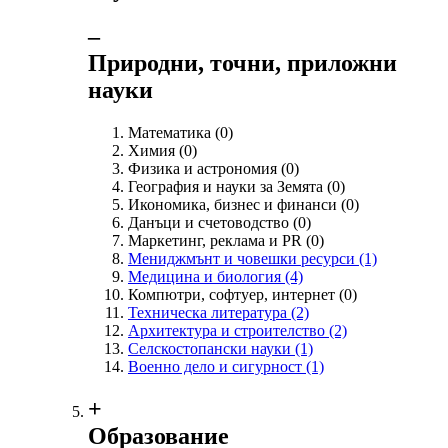
‒
Природни, точни, приложни
науки
Математика
(0)
Химия
(0)
Физика и астрономия
(0)
География и науки за Земята
(0)
Икономика, бизнес и финанси
(0)
Данъци и счетоводство
(0)
Маркетинг, реклама и PR
(0)
Мениджмънт и човешки ресурси
(1)
Медицина и биология
(4)
Компютри, софтуер, интернет
(0)
Техническа литература
(2)
Архитектура и строителство
(2)
Селскостопански науки
(1)
Военно дело и сигурност
(1)
+
Образование