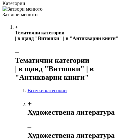
Категории
Затвори менюто
+
Тематични категории
| в щанд "Витошки" | в "Антикварни книги"
‒
Тематични категории
| в щанд "Витошки" | в
"Антикварни книги"
Всички категории
+
Художествена литература
‒
Художествена литература