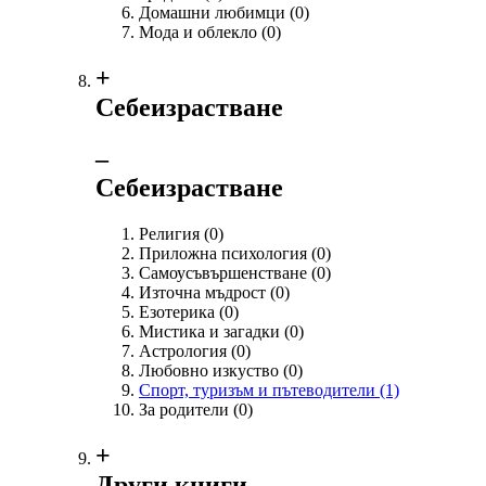
Домашни любимци
(0)
Мода и облекло
(0)
+
Себеизрастване
‒
Себеизрастване
Религия
(0)
Приложна психология
(0)
Самоусъвършенстване
(0)
Източна мъдрост
(0)
Езотерика
(0)
Мистика и загадки
(0)
Астрология
(0)
Любовно изкуство
(0)
Спорт, туризъм и пътеводители
(1)
За родители
(0)
+
Други книги