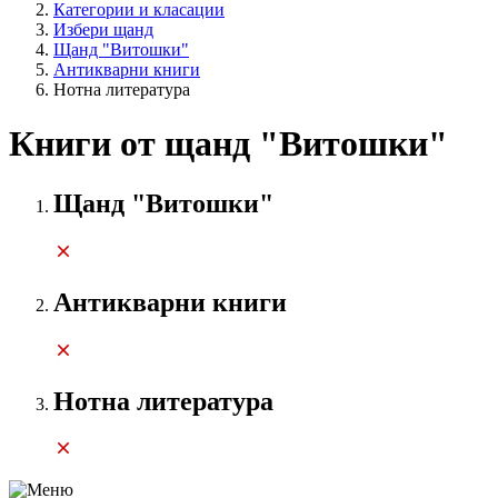
Категории и класации
Избери щанд
Щанд "Витошки"
Антикварни книги
Нотна литература
Книги от щанд "Витошки"
Щанд "Витошки"
Антикварни книги
Нотна литература