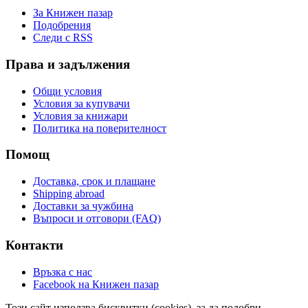
За Книжен пазар
Подобрения
Следи с RSS
Права и задължения
Общи условия
Условия за купувачи
Условия за книжари
Политика на поверителност
Помощ
Доставка, срок и плащане
Shipping abroad
Доставки за чужбина
Въпроси и отговори (FAQ)
Контакти
Връзка с нас
Facebook на Книжен пазар
Този сайт използва бисквитки (cookies), за да подобри