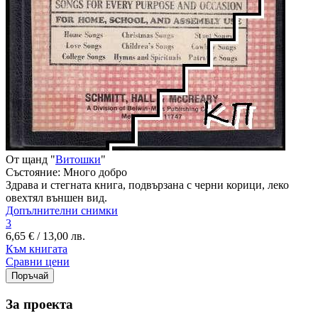
От щанд "
Витошки
"
Състояние:
Много добро
Здрава и стегната книга, подвързана с черни корици, леко
овехтял външен вид.
Допълнителни снимки
3
6,65 € / 13,00 лв.
Към книгата
Сравни цени
За проекта