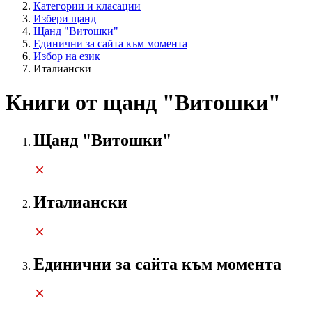
Категории и класации
Избери щанд
Щанд "Витошки"
Единични за сайта към момента
Избор на език
Италиански
Книги от щанд "Витошки"
Щанд "Витошки"
Италиански
Единични за сайта към момента