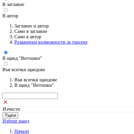
В заглавие
В автор
Заглавие и автор
Само в заглавие
Само в автор
Разширени възможности за търсене
В щанд "Витошки"
Във всички щандове
Във всички щандове
В щанд "Витошки"
Изчисти
Избери щанд
Начало