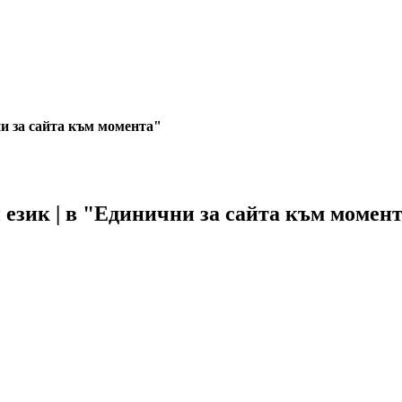
ни за сайта към момента"
 език | в "Единични за сайта към момен