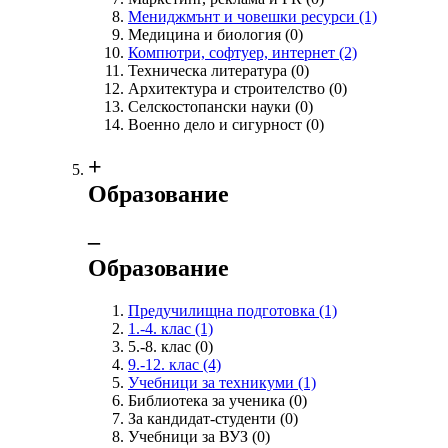
Мениджмънт и човешки ресурси
(1)
Медицина и биология
(0)
Компютри, софтуер, интернет
(2)
Техническа литература
(0)
Архитектура и строителство
(0)
Селскостопански науки
(0)
Военно дело и сигурност
(0)
+
Образование
‒
Образование
Предучилищна подготовка
(1)
1.-4. клас
(1)
5.-8. клас
(0)
9.-12. клас
(4)
Учебници за техникуми
(1)
Библиотека за ученика
(0)
За кандидат-студенти
(0)
Учебници за ВУЗ
(0)