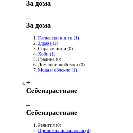
За дома
‒
За дома
Готварски книги
(1)
Здраве
(2)
Справочници
(0)
Хоби
(1)
Градина
(0)
Домашни любимци
(0)
Мода и облекло
(1)
+
Себеизрастване
‒
Себеизрастване
Религия
(0)
Приложна психология
(4)