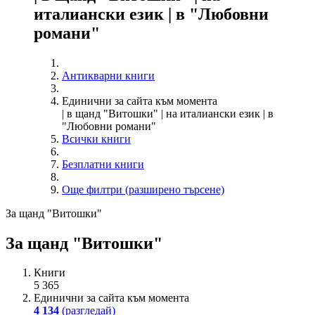
италиански език | в "Любовни
романи"
Антикварни книги
Единични за сайта към момента
| в щанд "Витошки" | на италиански език | в
"Любовни романи"
Всички книги
Безплатни книги
Още филтри (разширено търсене)
За щанд "Витошки"
За щанд "Витошки"
Книги
5 365
Единични за сайта към момента
4 134
(разгледай)