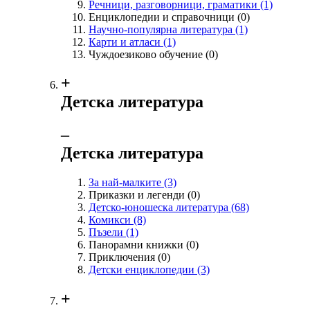
Речници, разговорници, граматики
(1)
Енциклопедии и справочници
(0)
Научно-популярна литература
(1)
Карти и атласи
(1)
Чуждоезиково обучение
(0)
+
Детска литература
‒
Детска литература
За най-малките
(3)
Приказки и легенди
(0)
Детско-юношеска литература
(68)
Комикси
(8)
Пъзели
(1)
Панорамни книжки
(0)
Приключения
(0)
Детски енциклопедии
(3)
+