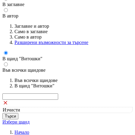
В заглавие
В автор
Заглавие и автор
Само в заглавие
Само в автор
Разширени възможности за търсене
В щанд "Витошки"
Във всички щандове
Във всички щандове
В щанд "Витошки"
Изчисти
Избери щанд
Начало