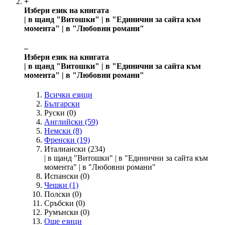
+
Избери език на книгата
| в щанд "Витошки" | в "Единични за сайта към
момента" | в "Любовни романи"
‒
Избери език на книгата
| в щанд "Витошки" | в "Единични за сайта към
момента" | в "Любовни романи"
Всички езици
Български
Руски
(0)
Английски
(59)
Немски
(8)
Френски
(19)
Италиански
(234)
| в щанд "Витошки" | в "Единични за сайта към
момента" | в "Любовни романи"
Испански
(0)
Чешки
(1)
Полски
(0)
Сръбски
(0)
Румънски
(0)
Още езици