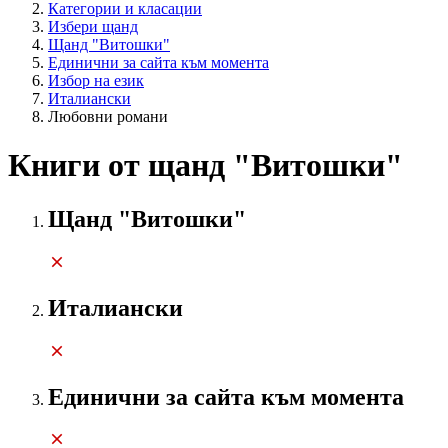
Категории и класации
Избери щанд
Щанд "Витошки"
Единични за сайта към момента
Избор на език
Италиански
Любовни романи
Книги от щанд "Витошки"
Щанд "Витошки"
Италиански
Единични за сайта към момента