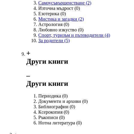
Самоусъвършенстване
(2)
Източна мъдрост
(0)
Езотерика
(0)
Мистика и загадки
(2)
Астрология
(0)
Любовно изкуство
(0)
Спорт, туризъм и пътеводители
(4)
За родители
(5)
+
Други книги
‒
Други книги
Периодика
(0)
Документи и архиви
(0)
Библиографии
(0)
Ксерокопия
(0)
Ръкописи
(0)
Нотна литература
(0)