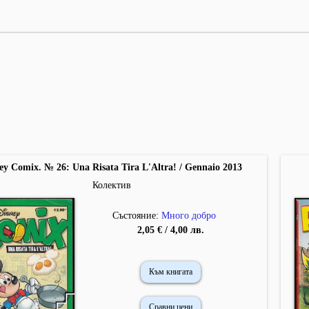
ey Comix. № 26: Una Risata Tira L'Altra! / Gennaio 2013
Колектив
Състояние:
Много добро
2,05 € / 4,00 лв.
Към книгата
Сравни цени