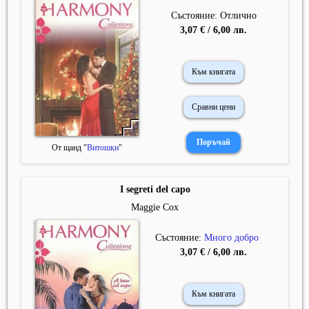
Състояние: Отлично
3,07 € / 6,00 лв.
Към книгата
Сравни цени
От щанд "
Витошки
"
I segreti del capo
Maggie Cox
Състояние:
Много добро
3,07 € / 6,00 лв.
Към книгата