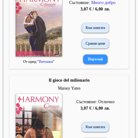
Състояние:
Много добро
3,07 € / 6,00 лв.
Към книгата
Сравни цени
От щанд "
Витошки
"
Il gioco del milionario
Maisey Yates
Състояние: Отлично
3,07 € / 6,00 лв.
Към книгата