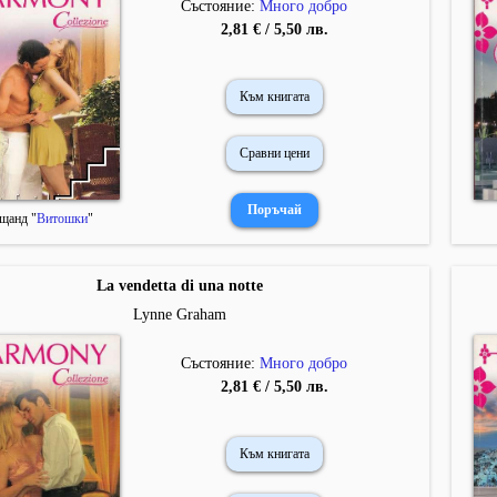
Състояние:
Много добро
2,81 € / 5,50 лв.
Към книгата
Сравни цени
щанд "
Витошки
"
La vendetta di una notte
Lynne Graham
Състояние:
Много добро
2,81 € / 5,50 лв.
Към книгата