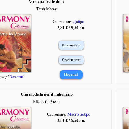
Vendetta fra le dune
Trish Morey
Състояние:
Добро
2,81 € / 5,50 лв.
Към книгата
Сравни цени
щанд "
Витошки
"
Una modella per il milionario
Elizabeth Power
Състояние:
Много добро
2,81 € / 5,50 лв.