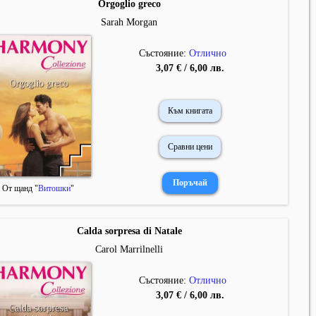
Orgoglio greco
Sarah Morgan
Състояние:
Отлично
3,07 € / 6,00 лв.
Към книгата
Сравни цени
От щанд "
Витошки
"
Calda sorpresa di Natale
Carol Marrilnelli
Състояние:
Отлично
3,07 € / 6,00 лв.